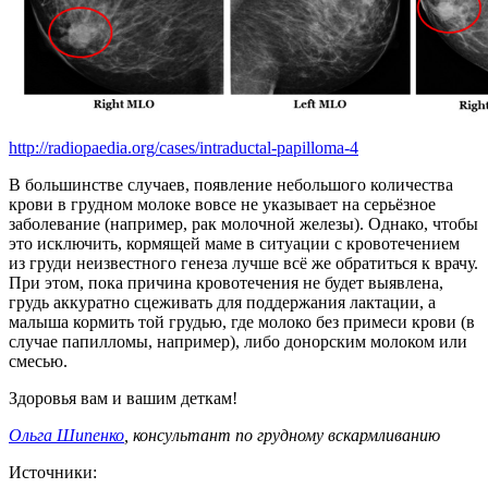
http://radiopaedia.org/cases/intraductal-papilloma-4
В большинстве случаев, появление небольшого количества
крови в грудном молоке вовсе не указывает на серьёзное
заболевание (например, рак молочной железы). Однако, чтобы
это исключить, кормящей маме в ситуации с кровотечением
из груди неизвестного генеза лучше всё же обратиться к врачу.
При этом, пока причина кровотечения не будет выявлена,
грудь аккуратно сцеживать для поддержания лактации, а
малыша кормить той грудью, где молоко без примеси крови (в
случае папилломы, например), либо донорским молоком или
смесью.
Здоровья вам и вашим деткам!
Ольга Шипенко
, консультант по грудному вскармливанию
Источники: