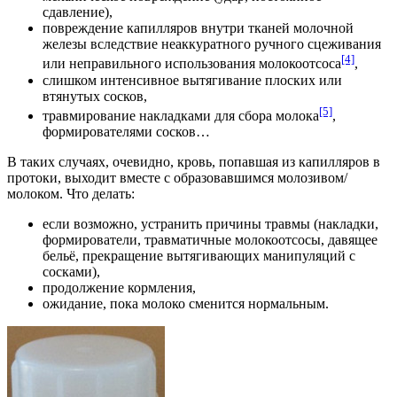
сдавление),
повреждение капилляров внутри тканей молочной
железы вследствие неаккуратного ручного сцеживания
[4]
или неправильного использования молокоотсоса
,
слишком интенсивное вытягивание плоских или
втянутых сосков,
[5]
травмирование накладками для сбора молока
,
формирователями сосков…
В таких случаях, очевидно, кровь, попавшая из капилляров в
протоки, выходит вместе с образовавшимся молозивом/
молоком. Что делать:
если возможно, устранить причины травмы (накладки,
формирователи, травматичные молокоотсосы, давящее
бельё, прекращение вытягивающих манипуляций с
сосками),
продолжение кормления,
ожидание, пока молоко сменится нормальным.