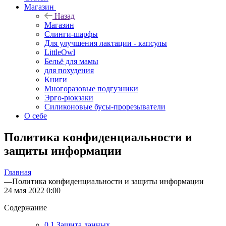
Магазин
Назад
Магазин
Слинги-шарфы
Для улучшения лактации - капсулы
LittleOwl
Бельё для мамы
для похудения
Книги
Многоразовые подгузники
Эрго-рюкзаки
Силиконовые бусы-прорезыватели
О себе
Политика конфиденциальности и
защиты информации
Главная
—
Политика конфиденциальности и защиты информации
24 мая 2022 0:00
Содержание
0.1 Защита данных