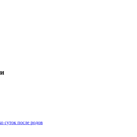
ми
ко суток после родов