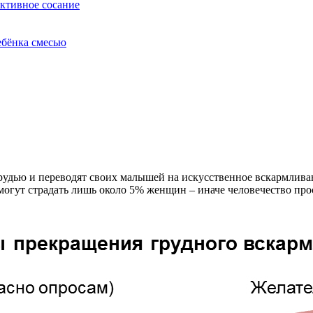
ективное сосание
ебёнка смесью
удью и переводят своих малышей на искусственное вскармливани
могут страдать лишь около 5% женщин – иначе человечество про