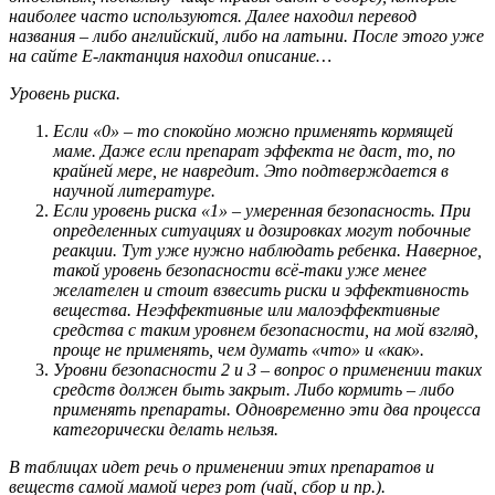
наиболее часто используются. Далее находил перевод
названия – либо английский, либо на латыни. После этого уже
на сайте E-лактанция находил описание…
Уровень риска.
Если «0» – то спокойно можно применять кормящей
маме. Даже если препарат эффекта не даст, то, по
крайней мере, не навредит. Это подтверждается в
научной литературе.
Если уровень риска «1» – умеренная безопасность. При
определенных ситуациях и дозировках могут побочные
реакции. Тут уже нужно наблюдать ребенка. Наверное,
такой уровень безопасности всё-таки уже менее
желателен и стоит взвесить риски и эффективность
вещества. Неэффективные или малоэффективные
средства с таким уровнем безопасности, на мой взгляд,
проще не применять, чем думать «что» и «как».
Уровни безопасности 2 и 3 – вопрос о применении таких
средств должен быть закрыт. Либо кормить – либо
применять препараты. Одновременно эти два процесса
категорически делать нельзя.
В таблицах идет речь о применении этих препаратов и
веществ самой мамой через рот (чай, сбор и пр.).