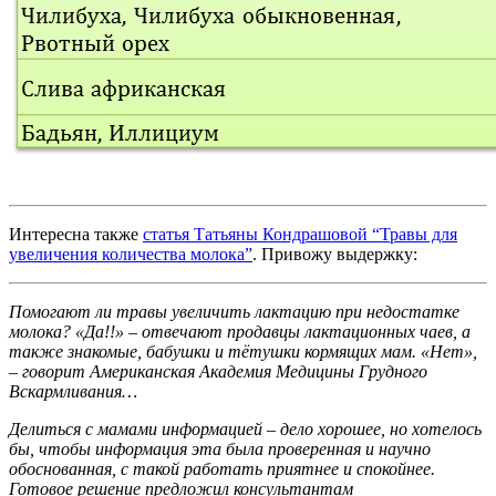
Интересна также
статья Татьяны Кондрашовой “Травы для
увеличения количества молока”
. Привожу выдержку:
Помогают ли травы увеличить лактацию при недостатке
молока? «Да!!» – отвечают продавцы лактационных чаев, а
также знакомые, бабушки и тётушки кормящих мам. «Нет»,
– говорит Американская Академия Медицины Грудного
Вскармливания…
Делиться с мамами информацией – дело хорошее, но хотелось
бы, чтобы информация эта была проверенная и научно
обоснованная, с такой работать приятнее и спокойнее.
Готовое решение предложил консультантам