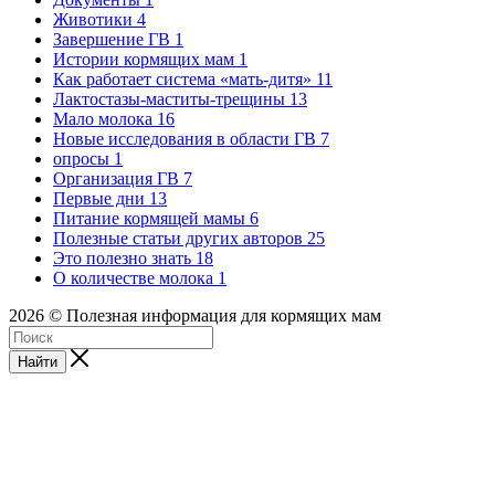
Животики
4
Завершение ГВ
1
Истории кормящих мам
1
Как работает система «мать-дитя»
11
Лактостазы-маститы-трещины
13
Мало молока
16
Новые исследования в области ГВ
7
опросы
1
Организация ГВ
7
Первые дни
13
Питание кормящей мамы
6
Полезные статьи других авторов
25
Это полезно знать
18
О количестве молока
1
2026 © Полезная информация для кормящих мам
Найти