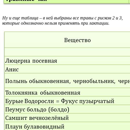
Ну и еще таблица – в ней выбраны все травы с риском 2 и 3,
которые однозначно нельзя применять при лактации.