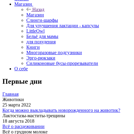
Магазин
Назад
Магазин
Слинги-шарфы
Для улучшения лактации - капсулы
LittleOwl
Бельё для мамы
для похудения
Книги
Многоразовые подгузники
Эрго-рюкзаки
Силиконовые бусы-прорезыватели
О себе
Первые дни
Главная
Животики
25 марта 2022
Когда можно выкладывать новорожденного на животик?
Лактостазы-маститы-трещины
18 августа 2018
Всё о расцеживании
Всё о грудном молоке