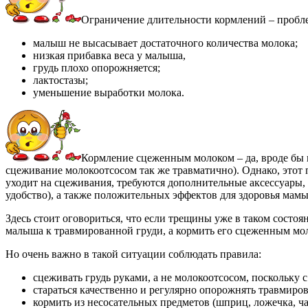
Ограничение длительности кормлений – пробле
малыш не высасывает достаточного количества молока;
низкая прибавка веса у малыша,
грудь плохо опорожняется;
лактостазы;
уменьшение выработки молока.
Кормление сцеженным молоком – да, вроде бы п
сцеживание молокоотсосом так же травматично). Однако, этот 
уходит на сцеживания, требуются дополнительные аксессуары,
удобство), а также положительных эффектов для здоровья мамы
Здесь стоит оговориться, что если трещины уже в таком состоя
малыша к травмированной груди, а кормить его сцеженным мо
Но очень важно в такой ситуации соблюдать правила:
сцеживать грудь руками, а не молокоотсосом, поскольку 
стараться качественно и регулярно опорожнять травмиро
кормить из несосательных предметов (шприц, ложечка, ча