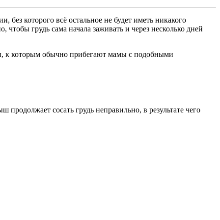
 без которого всё остальное не будет иметь никакого
о, чтобы грудь сама начала заживать и через несколько дней
ры, к которым обычно прибегают мамы с подобными
ш продолжает сосать грудь неправильно, в результате чего