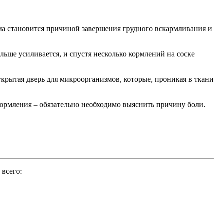
ма становится причиной завершения грудного вскармливания и
льше усиливается, и спустя несколько кормлений на соске
ткрытая дверь для микроорганизмов, которые, проникая в ткани
кормления – обязательно необходимо выяснить причину боли.
 всего: