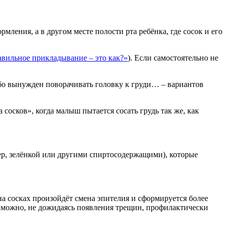
ормления, а в другом месте полости рта ребёнка, где сосок и его
вильное прикладывание – это как?»
). Если самостоятельно не
ибо вынужден поворачивать головку к груди… – вариантов
 сосков», когда малыш пытается сосать грудь так же, как
ер, зелёнкой или другими спиртосодержащими), которые
 на сосках произойдёт смена эпителия и сформируется более
о можно, не дожидаясь появления трещин, профилактически