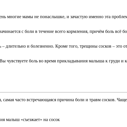
ень многие мамы не понаслышке, и зачастую именно эта пробле
ачинается с боли в течение всего кормления, причём боль всё бо
 – длительно и болезненно. Кроме того, трещины сосков – это о
 Вы чувствуете боль во время прикладывания малыша к груди и 
я, самая часто встречающаяся причина боли и травм сосков. Чаще
ния малыш «съезжает» на сосок