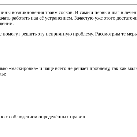
ны возникновения травм сосков. И самый первый шаг в лечении,
чать работать над её устранением. Зачастую уже этого достаточн
щений.
е помогут решить эту неприятную проблему. Рассмотрим те ме
ко «маскировка» и чаще всего не решает проблему, так как малы
мы:
 но с соблюдением определённых правил.