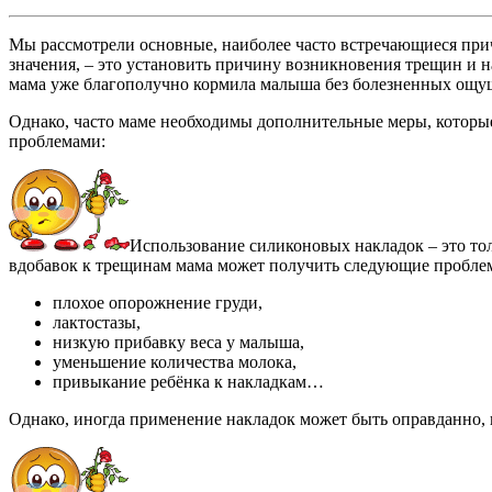
Мы рассмотрели основные, наиболее часто встречающиеся причи
значения, – это установить причину возникновения трещин и на
мама уже благополучно кормила малыша без болезненных ощу
Однако, часто маме необходимы дополнительные меры, которы
проблемами:
Использование силиконовых накладок – это толь
вдобавок к трещинам мама может получить следующие пробле
плохое опорожнение груди,
лактостазы,
низкую прибавку веса у малыша,
уменьшение количества молока,
привыкание ребёнка к накладкам…
Однако, иногда применение накладок может быть оправданно,