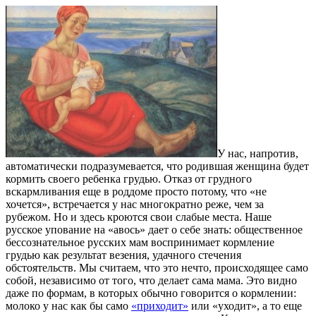
У нас, напротив,
автоматически подразумевается, что родившая женщина будет
кормить своего ребенка грудью. Отказ от грудного
вскармливания еще в роддоме просто потому, что «не
хочется», встречается у нас многократно реже, чем за
рубежом. Но и здесь кроются свои слабые места. Наше
русское упование на «авось» дает о себе знать: общественное
бессознательное русских мам воспринимает кормление
грудью как результат везения, удачного стечения
обстоятельств. Мы считаем, что это нечто, происходящее само
собой, независимо от того, что делает сама мама. Это видно
даже по формам, в которых обычно говорится о кормлении:
молоко у нас как бы само
«приходит»
или «уходит», а то еще