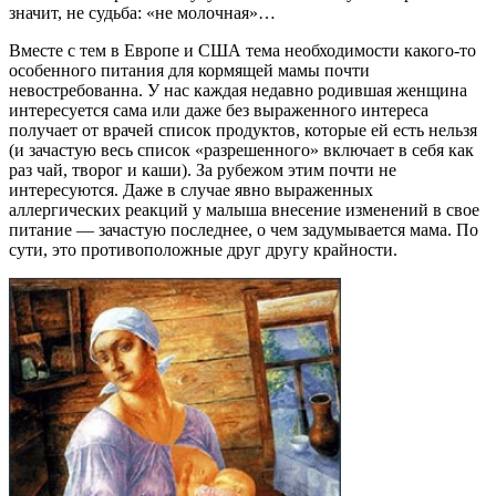
значит, не судьба: «не молочная»…
Вместе с тем в Европе и США тема необходимости какого-то
особенного питания для кормящей мамы почти
невостребованна. У нас каждая недавно родившая женщина
интересуется сама или даже без выраженного интереса
получает от врачей список продуктов, которые ей есть нельзя
(и зачастую весь список «разрешенного» включает в себя как
раз чай, творог и каши). За рубежом этим почти не
интересуются. Даже в случае явно выраженных
аллергических реакций у малыша внесение изменений в свое
питание ― зачастую последнее, о чем задумывается мама. По
сути, это противоположные друг другу крайности.