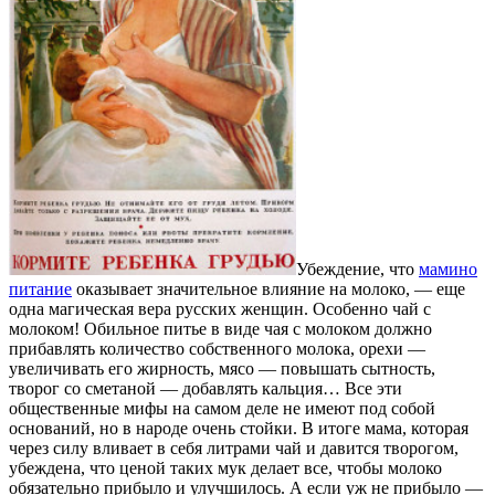
Убеждение, что
мамино
питание
оказывает значительное влияние на молоко, ― еще
одна магическая вера русских женщин. Особенно чай с
молоком! Обильное питье в виде чая с молоком должно
прибавлять количество собственного молока, орехи ―
увеличивать его жирность, мясо ― повышать сытность,
творог со сметаной ― добавлять кальция… Все эти
общественные мифы на самом деле не имеют под собой
оснований, но в народе очень стойки. В итоге мама, которая
через силу вливает в себя литрами чай и давится творогом,
убеждена, что ценой таких мук делает все, чтобы молоко
обязательно прибыло и улучшилось. А если уж не прибыло ―